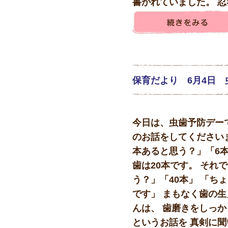
書かれていました。 忍者
保育だより 6月4日 
今日は、虫歯予防デー
のお話をしてください
本あると思う？」「6
歯は20本です。 それ
う？」「40本」 「ち
です」 まもなく歯の
んは、 歯磨きをしっか
というお話を 真剣に聞い