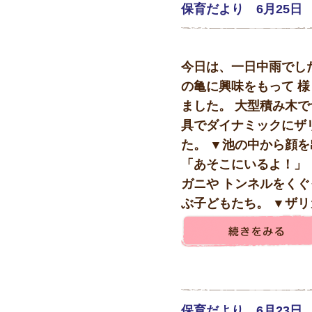
保育だより 6月25日
今日は、一日中雨でし
の亀に興味をもって 
ました。 大型積み木で
具でダイナミックにザ
た。 ▼池の中から顔
「あそこにいるよ！」
ガニや トンネルをく
ぶ子どもたち。 ▼ザリガ
保育だより 6月23日