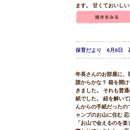
ます。 甘くておいしい
保育だより 6月8日
年長さんのお部屋に、
誰からかな？ 箱を開
きました。 それも普
紙でした。 紐を解いて
んからの手紙だったので
ャンプのお山に住む 
「お山で会えるのを楽