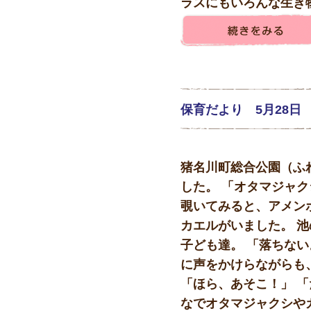
ラスにもいろんな生き物
保育だより 5月28日
猪名川町総合公園（ふ
した。 「オタマジャク
覗いてみると、アメン
カエルがいました。 
子ども達。 「落ちない
に声をかけらながらも
「ほら、あそこ！」 「
なでオタマジャクシやカ