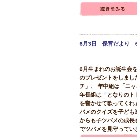
6月3日 保育だより 
6月生まれのお誕生会
のプレゼントをしまし
チ」、 年中組は「ニ
年長組は「となりのト
を響かせて歌ってくれま
バメのクイズを子ども
からも子ツバメの成長
でツバメを見守っていきま