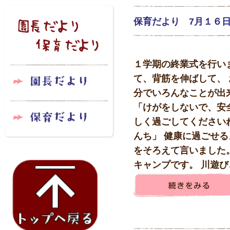
保育だより 7月１６
１学期の終業式を行い
て、背筋を伸ばして、 
分でいろんなことが出
「けがをしないで、安
しく過ごしてください
んち」 健康に過ごせる
をそろえて言いました
キャンプです。 川遊び