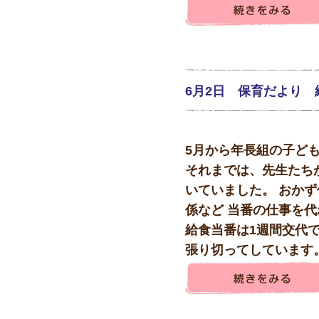
6月2日 保育だより 
5月から年長組の子ど
それまでは、先生たち
いていました。 おか
係など 当番の仕事を
給食当番は1週間交代
張り切ってしています。 