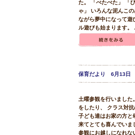
た。 「ぺたぺた」 「
ゃ」 いろんな泥んこの
ながら夢中になって遊び
ル遊びも始まります。 ..
保育だより 6月13日
土曜参観を行いました
をしたり、 クラス対
子ども達はお家の方と
来てとても喜んでいま
参観にお越しになれな