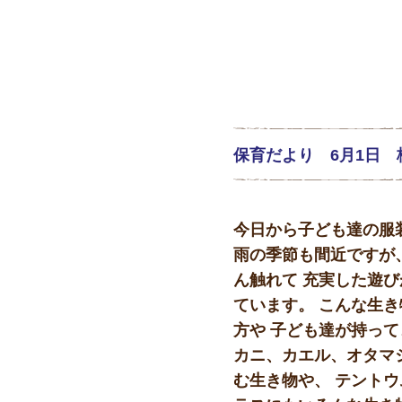
保育だより 6月1日
今日から子ども達の服
雨の季節も間近ですが
ん触れて 充実した遊
ています。 こんな生
方や 子ども達が持って
カニ、カエル、オタマ
む生き物や、 テントウ