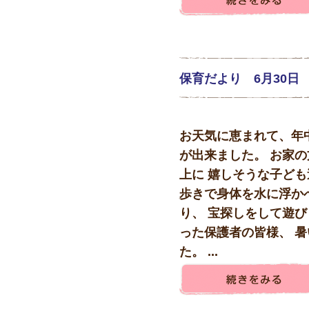
保育だより 6月30日
お天気に恵まれて、年
が出来ました。 お家
上に 嬉しそうな子ども
歩きで身体を水に浮か
り、 宝探しをして遊び
った保護者の皆様、 
た。 ...