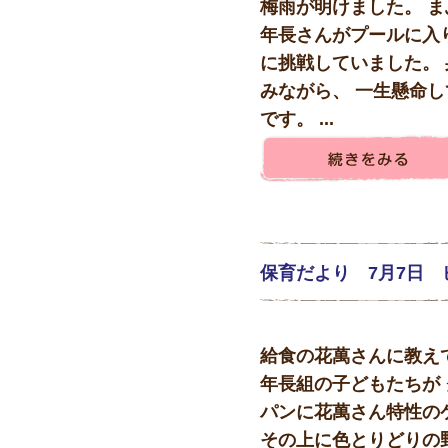
梅雨が明けました。 
年長さんがプールに入
に挑戦していました。
みながら、 一生懸命し
です。 ...
保育だより 7月7日 
給食の花萬さんに教え
年長組の子どもたちが 
パンに花萬さん特性の
その上に色とりどりの