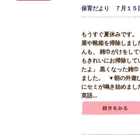
保育だより ７月１５
もうすぐ夏休みです。
屋や靴箱を掃除しまし
んも、 雑巾がけをして
もきれいにお掃除して
たよ」 黒くなった雑
ました。 ▼朝の外遊
にセミが鳴き始めまし
英語...