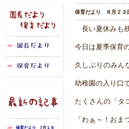
保育だより ８月２３
長い夏休みも残
今日は夏季保育
久しぶりのみん
幼稚園の入り口
たくさんの「タ
「わぁ～！おま
保育だより 7月１６