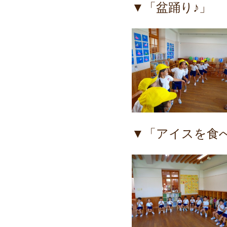
▼「盆踊り♪」
▼「アイスを食