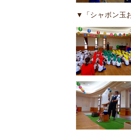
▼「シャボン玉