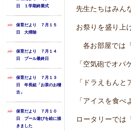
日 １学期終業式
先生たちはみん
保育だより ７月１５
お祭りを盛り上
日 大掃除
各お部屋では「
保育だより ７月１４
日 プール最終日
「空気砲でオバ
保育だより ７月１３
「ドラえもんと
日 年長組「お茶のお稽
古」
「アイスを食べ
保育だより ７月１０
ロータリーでは
日 プール遊びを絵に描
きました