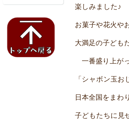
楽しみました♪
お菓子や花火や
大満足の子ども
一番盛り上がっ
「シャボン玉お
日本全国をまわ
子どもたちに見