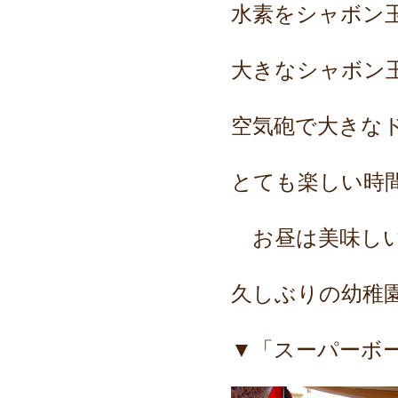
水素をシャボン
大きなシャボン
空気砲で大きな
とても楽しい時
お昼は美味しい
久しぶりの幼稚
▼「スーパーボ