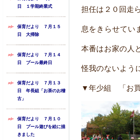
日 １学期終業式
担任は２０回走
保育だより ７月１５
息をきらせてい
日 大掃除
本番はお家の人
保育だより ７月１４
日 プール最終日
怪我のないよう
保育だより ７月１３
▼年少組 「お
日 年長組「お茶のお稽
古」
保育だより ７月１０
日 プール遊びを絵に描
きました