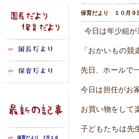
保育だより １０月９
今日は年少組が
「おかいもの競
先日、ホールで
今日は担任がお
お買い物をして
子どもたちは先
保育だより 7月１６