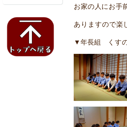
お家の人にお手
ありますので
楽
▼年長組 くす