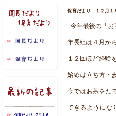
保育だより １２月１
今年最後の「お
年長組は４月か
１２回ほど経験
始めは立ち方・
今ではお茶をた
できるようにな
保育だより 7月１６