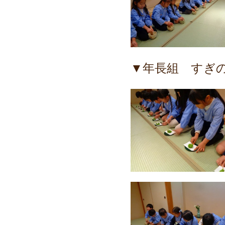
▼年長組 すぎ