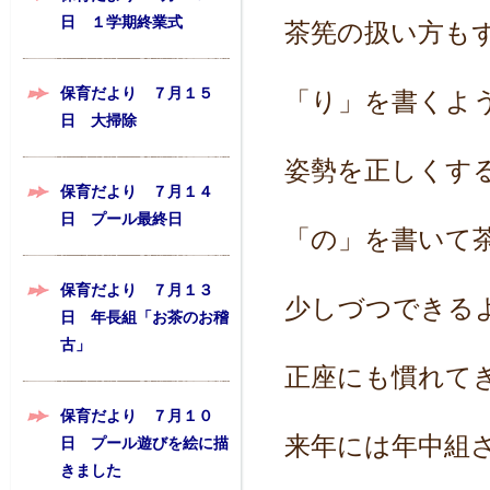
日 １学期終業式
茶筅の扱い方も
保育だより ７月１５
「り」を書くよ
日 大掃除
姿勢を正しくす
保育だより ７月１４
日 プール最終日
「の」を書いて
保育だより ７月１３
少しづつできる
日 年長組「お茶のお稽
古」
正座にも慣れて
保育だより ７月１０
来年には年中組
日 プール遊びを絵に描
きました