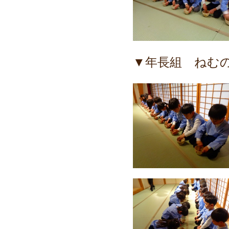
▼年長組 ねむ