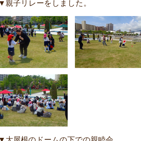
▼親子リレーをしました。
▼大屋根のドームの下での親睦会