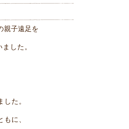
の
親子遠足を
いました。
ました。
ともに、