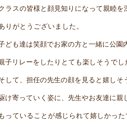
クラスの皆様と顔見知りになって親睦を
ありがとうございました。
子ども達は笑顔でお家の方と一緒に公園
親子リレーをしたりとても楽しそうでし
そして、担任の先生の顔を見ると
嬉しそ
駆け寄っていく姿に、先生やお友達に親
もっていることが
感じられて嬉しかった