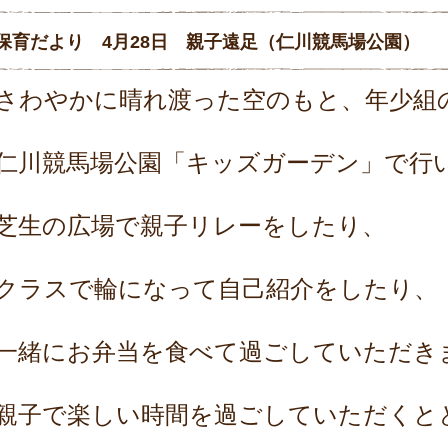
保育だより 4月28日 親子遠足（仁川競馬場公園）
さわやかに晴れ渡った空のもと、
年少組
仁川競馬場公園「キッズガーデン」で行
芝生の広場で親子リレーをしたり、
クラスで輪になって自己紹介をしたり、
一緒にお弁当を食べて過ごしていただき
親子で楽しい時間を過ごしていただくと