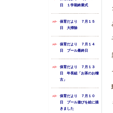
日 １学期終業式
保育だより ７月１５
日 大掃除
保育だより ７月１４
日 プール最終日
保育だより ７月１３
日 年長組「お茶のお稽
古」
保育だより ７月１０
日 プール遊びを絵に描
きました