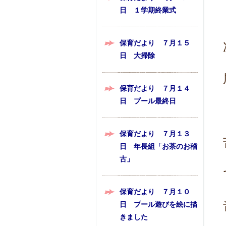
日 １学期終業式
保育だより ７月１５
日 大掃除
保育だより ７月１４
日 プール最終日
保育だより ７月１３
日 年長組「お茶のお稽
古」
保育だより ７月１０
日 プール遊びを絵に描
きました