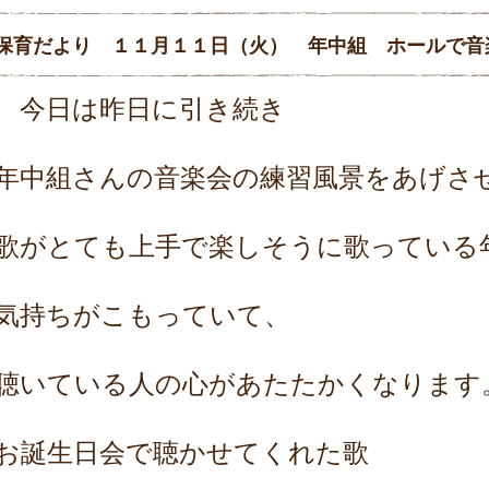
保育だより １１月１１日（火） 年中組 ホールで音
今日は昨日に引き続き
年中組さんの音楽会の練習風景をあげさ
歌がとても上手で楽しそうに歌っている
気持ちがこもっていて、
聴いている人の心があたたかくなります
お誕生日会で聴かせてくれた歌