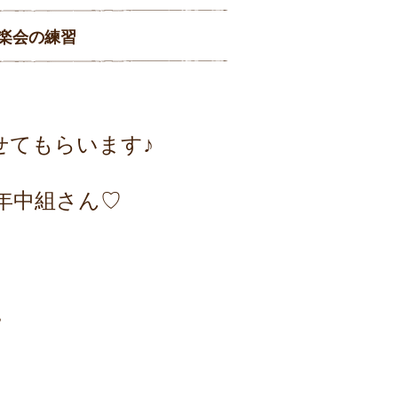
楽会の練習
せてもらいます♪
年中組さん♡
。