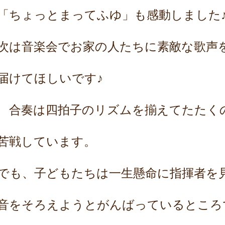
「ちょっとまってふゆ」も
感動しました
次は音楽会でお家の人たちに素敵な歌声
届けてほしいです♪
合奏は四拍子のリズムを揃えてたたく
苦戦しています。
でも、子どもたちは一生懸命に指揮者を
音をそろえようと
がんばっているところ