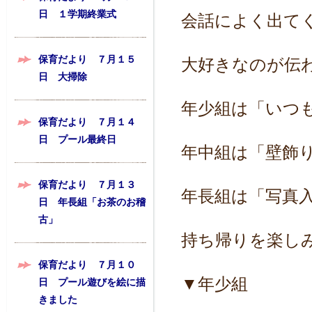
日 １学期終業式
会話によく出て
保育だより ７月１５
大好きなのが伝
日 大掃除
年少組は「いつ
保育だより ７月１４
日 プール最終日
年中組は「壁飾
保育だより ７月１３
年長組は「写真
日 年長組「お茶のお稽
古」
持ち帰りを楽し
保育だより ７月１０
▼年少組
日 プール遊びを絵に描
きました