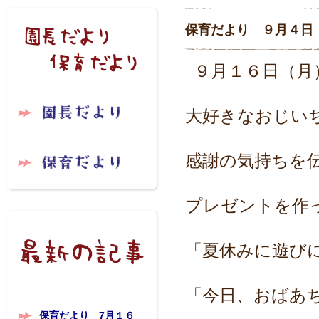
保育だより ９月４日
９月１６日（月
大好きなおじい
感謝の気持ちを
プレゼントを作
「夏休みに遊び
「今日、おばあ
保育だより 7月１６