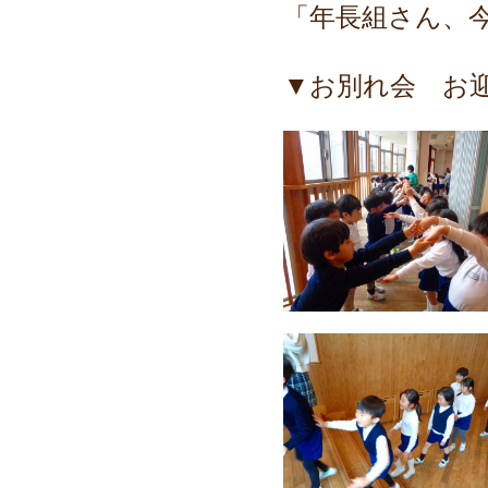
「年長組さん、
▼お別れ会 お