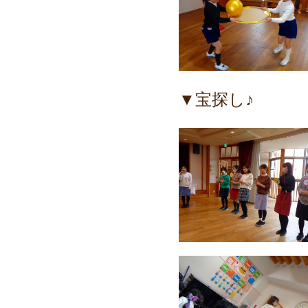
▼宝探し♪