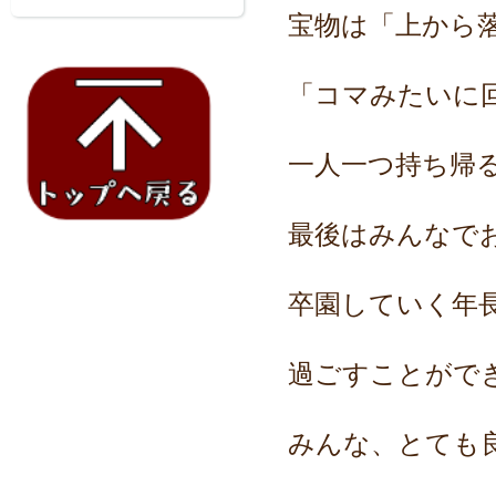
宝物は「上から
「コマみたいに
一人一つ持ち帰
最後はみんなで
卒園していく年
過ごすことがで
みんな、とても