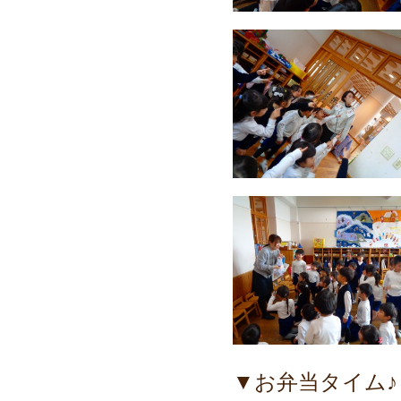
▼お弁当タイム♪