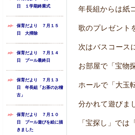
日 １学期終業式
年長組からは紙
保育だより ７月１５
歌のプレゼント
日 大掃除
次はバスコース
保育だより ７月１４
日 プール最終日
お部屋で「宝物
保育だより ７月１３
ホールで「大玉
日 年長組「お茶のお稽
古」
分かれて遊びまし
保育だより ７月１０
「宝探し」では
日 プール遊びを絵に描
きました