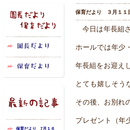
保育だより ３月１１
今日は年長組さ
ホールでは年少
年長組をお迎え
とても嬉しそう
その後、お別れ
プレゼント（年
保育だより 7月１６