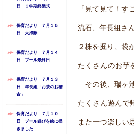
日 １学期終業式
「見て見て！す
保育だより ７月１５
流石、年長組さ
日 大掃除
２株を掘り、袋
保育だより ７月１４
日 プール最終日
たくさんのお芋
保育だより ７月１３
その後、瑞ヶ池
日 年長組「お茶のお稽
古」
たくさん遊んで
保育だより ７月１０
また一つ楽しい
日 プール遊びを絵に描
きました