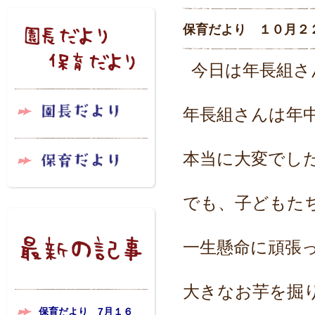
保育だより １０月２
今日は年長組さ
年長組さんは年
本当に大変でし
でも、子どもた
一生懸命に頑張
大きなお芋を掘
保育だより 7月１６