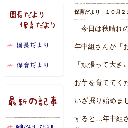
保育だより １０月２
今日は秋晴れ
年中組さんが「
「頑張って大き
お芋を育ててく
いざ掘り始めま
すると…年中組
保育だより 7月１６