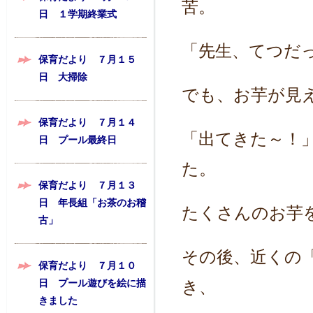
苦。
日 １学期終業式
「先生、てつだ
保育だより ７月１５
日 大掃除
でも、お芋が見
保育だより ７月１４
「出てきた～！
日 プール最終日
た。
保育だより ７月１３
日 年長組「お茶のお稽
たくさんのお芋
古」
その後、近くの
保育だより ７月１０
日 プール遊びを絵に描
き、
きました