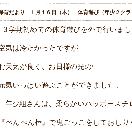
保育だより １月１６日（木） 体育遊び（年少２クラ
３学期初めての体育遊びを外で行いまし
空気は冷たかったですが、
お天気が良く、お日様の光の中
元気いっぱい遊ぶことができました。
年少組さんは、柔らかいハッポースチ
『ぺんぺん棒』で鬼ごっこをしておしり