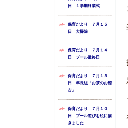
日 １学期終業式
保育だより ７月１５
日 大掃除
保育だより ７月１４
日 プール最終日
保育だより ７月１３
日 年長組「お茶のお稽
古」
保育だより ７月１０
日 プール遊びを絵に描
きました