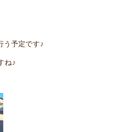
行う予定です♪
すね♪