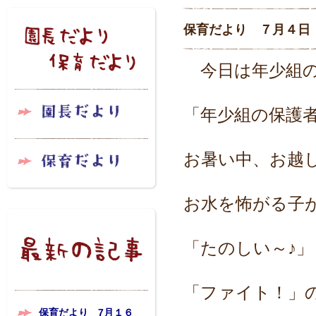
保育だより ７月４日
今日は年少組の
「年少組の保護
お暑い中、お越
お水を怖がる子
「たのしい～♪
「ファイト！」
保育だより 7月１６