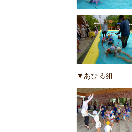
▼あひる組