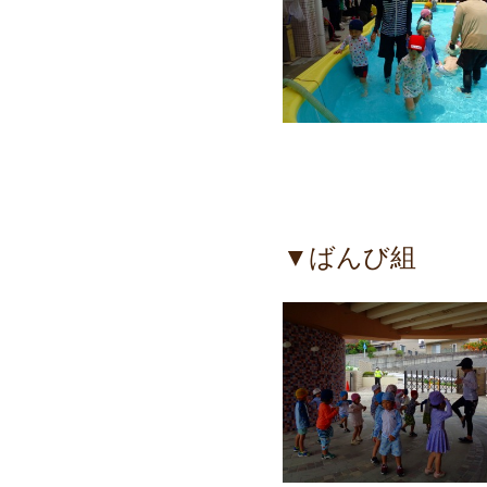
▼ばんび組