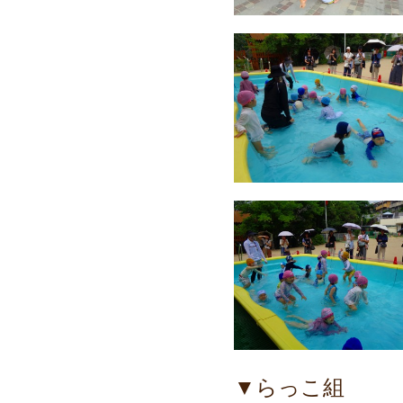
▼らっこ組