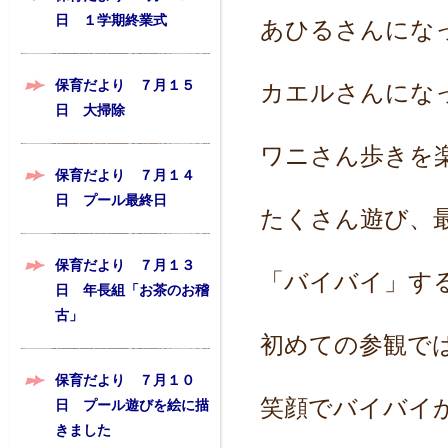
日 １学期終業式
あひるさんにな
保育だより ７月１５
カエルさんにな
日 大掃除
ワニさん歩きを
保育だより ７月１４
日 プール最終日
たくさん遊び、
保育だより ７月１３
「バイバイ」す
日 年長組「お茶のお稽
古」
初めての参観で
保育だより ７月１０
笑顔でバイバイ
日 プール遊びを絵に描
きました