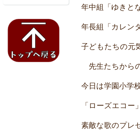
年中組「ゆきと
年長組「カレン
子どもたちの元
先生たちからの
今日は学園小学校
「ローズエコー
素敵な歌のプレ