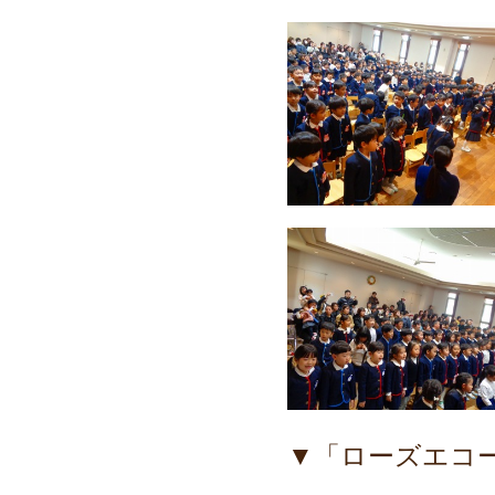
▼「ローズエコ