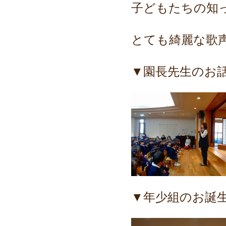
子どもたちの知
とても綺麗な歌
▼園長先生のお
▼年少組のお誕