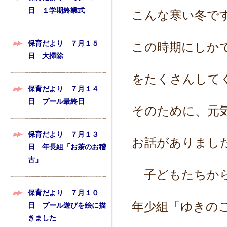
日 １学期終業式
こんな寒い冬で
保育だより ７月１５
この時期にしか
日 大掃除
をたくさんして
保育だより ７月１４
日 プール最終日
そのために、元
保育だより ７月１３
お話がありまし
日 年長組「お茶のお稽
古」
子どもたちから
保育だより ７月１０
年少組「ゆきの
日 プール遊びを絵に描
きました