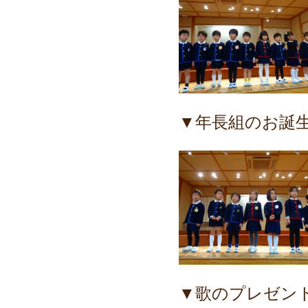
▼年長組のお誕
▼歌のプレゼン