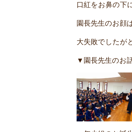
口紅をお鼻の下
園長先生のお顔
大失敗でしたが
▼園長先生のお