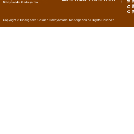
Copyright © Hibarigaoka-Gakuen Nakayamadai Kindergarten All Rights Reserved.