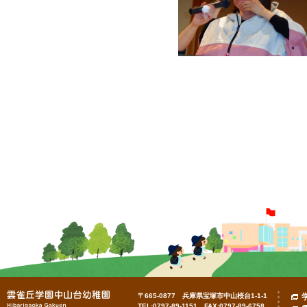
〒665-0877 兵庫県宝塚市中山桜台1-1-1
TEL:0797-89-1151 FAX:0797-89-6758