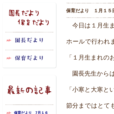
保育だより １月１５
今日は１月生ま
ホールで行われ
「１月生まれの
園長先生から
「小寒と大寒と
節分まではとて
保育だより 7月１６