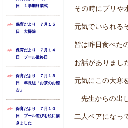
日 １学期終業式
その時にブリや
保育だより ７月１５
元気でいられる
日 大掃除
皆は昨日食べた
保育だより ７月１４
日 プール最終日
お話がありまし
保育だより ７月１３
元気にこの大寒
日 年長組「お茶のお稽
古」
先生からの出し
保育だより ７月１０
二人ペアになっ
日 プール遊びを絵に描
きました