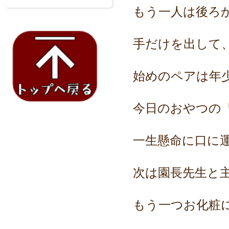
もう一人は後ろ
手だけを出して
始めのペアは年
今日のおやつの
一生懸命に口に
次は園長先生と
もう一つお化粧