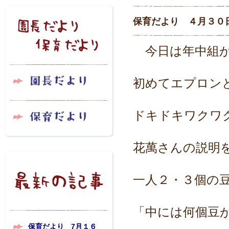
保育だより ４月３０
今日は年中組が
初めてエプロン
ドキドキワクワ
花萬さんの説明
一人２・３個の
「中には何個豆
保育だより 7月１６