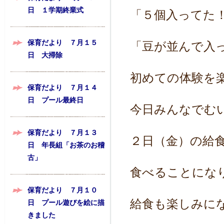
日 １学期終業式
「５個入ってた
保育だより ７月１５
「豆が並んで入
日 大掃除
初めての体験を
保育だより ７月１４
日 プール最終日
今日みんなでむ
保育だより ７月１３
２日（金）の給
日 年長組「お茶のお稽
古」
食べることにな
保育だより ７月１０
給食も楽しみに
日 プール遊びを絵に描
きました