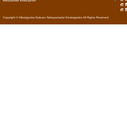
Copyright © Hibarigaoka-Gakuen Nakayamadai Kindergarten All Rights Reserved.