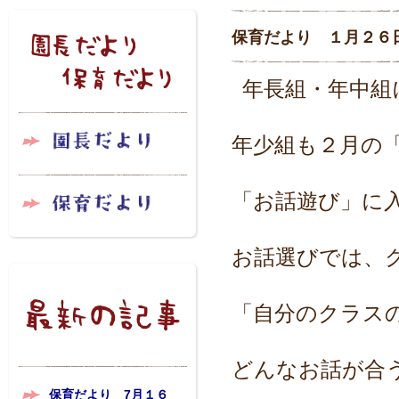
保育だより １月２６
年長組・年中組
年少組も２月の
「お話遊び」に
お話選びでは、
「自分のクラス
どんなお話が合
保育だより 7月１６