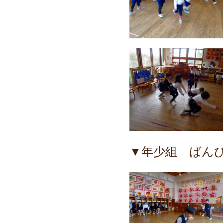
▼年少組 ばん