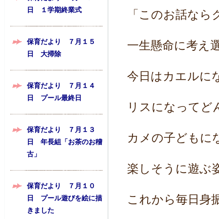
日 １学期終業式
「このお話なら
保育だより ７月１５
一生懸命に考え
日 大掃除
今日はカエルに
保育だより ７月１４
日 プール最終日
リスになってど
保育だより ７月１３
カメの子どもに
日 年長組「お茶のお稽
古」
楽しそうに遊ぶ
保育だより ７月１０
これから毎日身
日 プール遊びを絵に描
きました