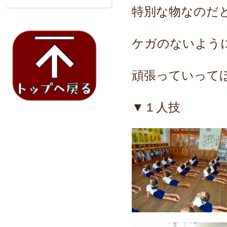
特別な物なのだ
ケガのないよう
頑張っていって
▼１人技