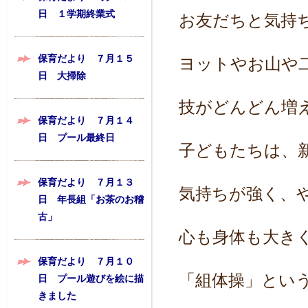
日 １学期終業式
お友だちと気持
保育だより ７月１５
ヨットやお山や
日 大掃除
技がどんどん増
保育だより ７月１４
日 プール最終日
子どもたちは、
保育だより ７月１３
気持ちが強く、
日 年長組「お茶のお稽
古」
心も身体も大き
保育だより ７月１０
「組体操」とい
日 プール遊びを絵に描
きました