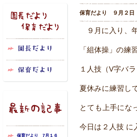
保育だより ９月２日
９月に入り、年
「組体操」の
練
１人技（V字バ
夏休みに練習し
とても上手にな
今日は２人技 に
保育だより 7月１６