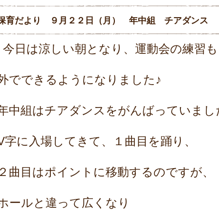
保育だより ９月２２日（月） 年中組 チアダンス
今日は涼しい朝となり、運動会の練習も
外でできるようになりました♪
年中組はチアダンスをがんばっていまし
V字に入場してきて、１曲目を踊り、
２曲目はポイントに移動するのですが、
ホールと違って広くなり