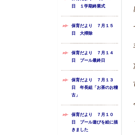
日 １学期終業式
保育だより ７月１５
日 大掃除
保育だより ７月１４
日 プール最終日
保育だより ７月１３
日 年長組「お茶のお稽
古」
保育だより ７月１０
日 プール遊びを絵に描
きました