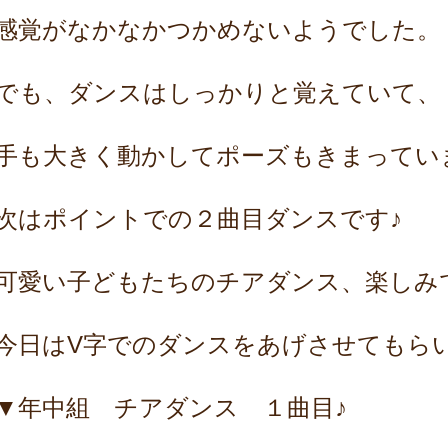
感覚がなかなかつかめないようでした。
でも、ダンスはしっかりと覚えていて、
手も大きく動かしてポーズもきまってい
次はポイントでの２曲目ダンスです♪
可愛い子どもたちのチアダンス、楽しみ
今日はV字でのダンスをあげさせてもら
▼年中組 チアダンス １曲目♪