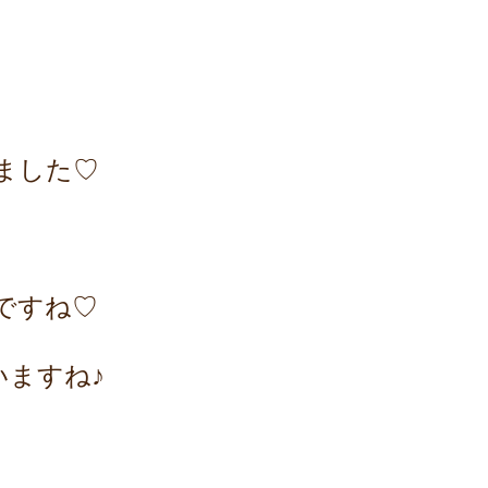
ました♡
ですね♡
いますね♪