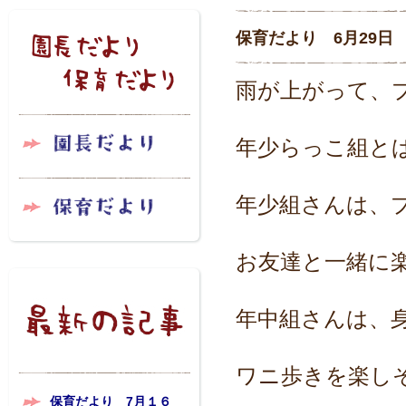
保育だより 6月29
雨が上がって、
年少らっこ組と
年少組さんは、
お友達と一緒に
年中組さんは、
ワニ歩きを楽し
保育だより 7月１６