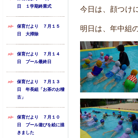
日 １学期終業式
今日は、顔つけ
保育だより ７月１５
明日は、年中組
日 大掃除
保育だより ７月１４
日 プール最終日
保育だより ７月１３
日 年長組「お茶のお稽
古」
保育だより ７月１０
日 プール遊びを絵に描
きました