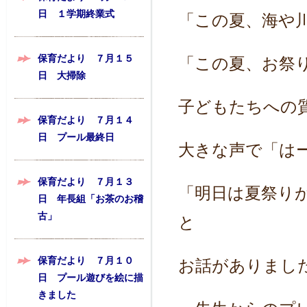
日 １学期終業式
「この夏、海や
保育だより ７月１５
「この夏、お祭
日 大掃除
子どもたちへの
保育だより ７月１４
日 プール最終日
大きな声で「は
保育だより ７月１３
「明日は夏祭り
日 年長組「お茶のお稽
古」
と
保育だより ７月１０
お話がありまし
日 プール遊びを絵に描
きました