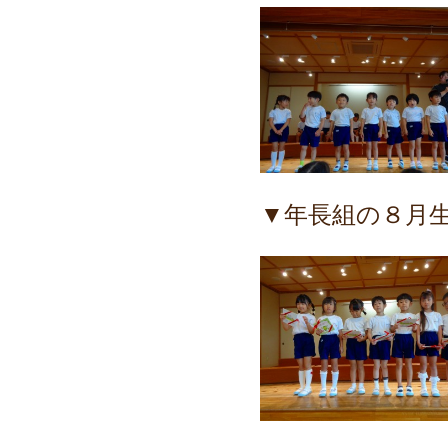
▼年長組の８月