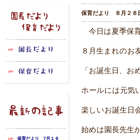
保育だより ８月２８
今日は夏季保育
８月生まれのお
「お誕生日、お
ホールには元気
楽しいお誕生日
始めは園長先生
保育だより 7月１６