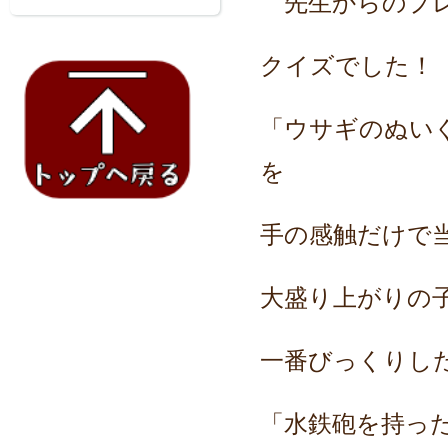
先生からのプレ
クイズでした！
「ウサギのぬい
を
手の感触だけで
大盛り上がりの
一番びっくりし
「水鉄砲を持っ