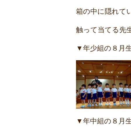
箱の中に隠れて
触って当てる先
▼年少組の８月
▼年中組の８月