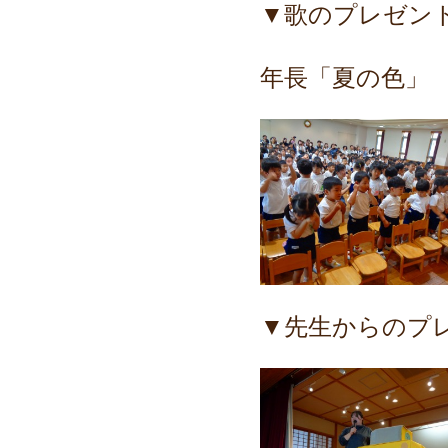
▼歌のプレゼン
年長「夏の色」
▼先生からのプ