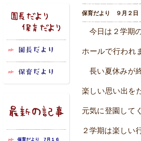
保育だより ９月２日
今日は２学期の
ホールで行われ
長い夏休みが
楽しい思い出を
元気に登園して
２学期は楽しい
保育だより 7月１６