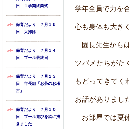
日 １学期終業式
学年全員で力を
保育だより ７月１５
心も身体も大き
日 大掃除
園長先生からは
保育だより ７月１４
日 プール最終日
ツバメたちがた
保育だより ７月１３
もどってきてく
日 年長組「お茶のお稽
古」
お話がありまし
保育だより ７月１０
お部屋では夏休
日 プール遊びを絵に描
きました