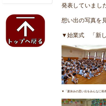
発表していまし
想い出の写真を
▼始業式 「新
▼「夏休みの思い出をみんなに発