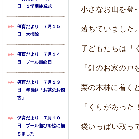
日 １学期終業式
小さなお山を登
保育だより ７月１５
落ちていました
日 大掃除
子どもたちは「
保育だより ７月１４
日 プール最終日
「針のお家の戸
保育だより ７月１３
栗の木林に着く
日 年長組「お茶のお稽
古」
「くりがあった
保育だより ７月１０
袋いっぱい取っ
日 プール遊びを絵に描
きました