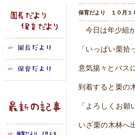
保育だより １０月１
今日は年少組が
「いっぱい栗拾
意気揚々とバス
到着すると栗の
「よろしくお願
いざ栗の木林へ
保育だより 7月１６