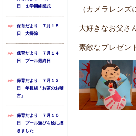
日 １学期終業式
（カメラレンズ
保育だより ７月１５
大好きなお父さ
日 大掃除
素敵なプレゼン
保育だより ７月１４
日 プール最終日
保育だより ７月１３
日 年長組「お茶のお稽
古」
保育だより ７月１０
日 プール遊びを絵に描
きました