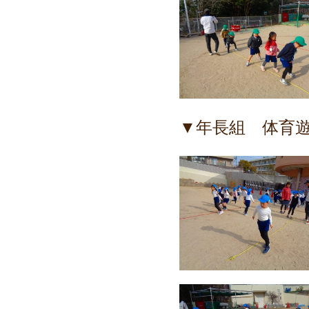
▼年長組 体育