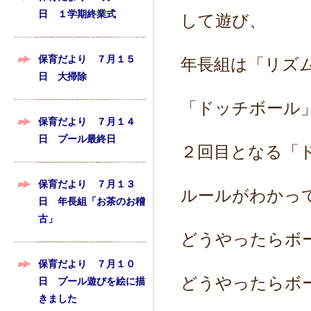
日 １学期終業式
して遊び、
保育だより ７月１５
年長組は「リズ
日 大掃除
「ドッチボール
保育だより ７月１４
日 プール最終日
２回目となる「
保育だより ７月１３
ルールがわかっ
日 年長組「お茶のお稽
古」
どうやったらボ
保育だより ７月１０
どうやったらボ
日 プール遊びを絵に描
きました