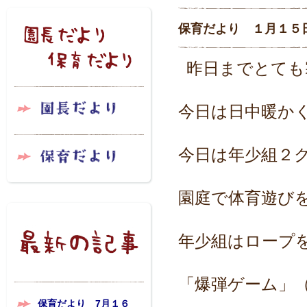
保育だより １月１５
昨日までとても
今日は日中暖か
今日は年少組２
園庭で体育遊び
年少組はロープ
「爆弾ゲーム」
保育だより 7月１６