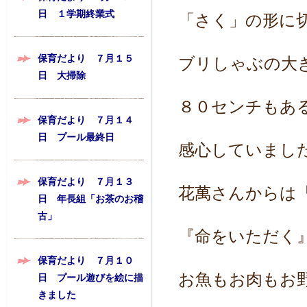
日 １学期終業式
「さく」の形に
保育だより ７月１５
ブリしゃぶの大
日 大掃除
８０センチもあ
保育だより ７月１４
日 プール最終日
感心していまし
保育だより ７月１３
花萬さんからは
日 年長組「お茶のお稽
古」
『命をいただく
保育だより ７月１０
お魚もお肉もお
日 プール遊びを絵に描
きました