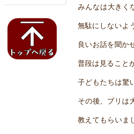
みんなは大きく
無駄にしないよ
良いお話を聞か
普段は見ること
子どもたちは驚
その後、ブリは
教えてもらいま