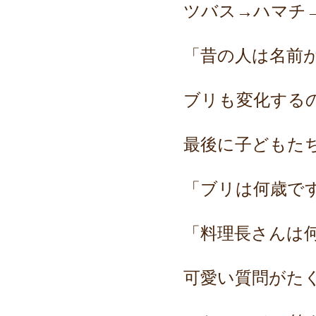
ツバス→ハマチ
「昔の人は名前
ブリも変化する
最後に子どもた
「ブリは何歳で
「料理長さんは
可愛い質問がた