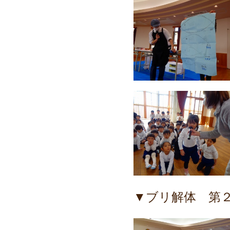
▼ブリ解体 第