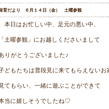
保育だより ６月１４日（金） 土曜参観
本日はお忙しい中、足元の悪い中、
「土曜参観」にお越しくださいまして
ありがとうございました♪
子どもたちは普段見に来てもらえないお
見てもらい、一緒に遊ぶことができて
本当に嬉しそうでしたね♡