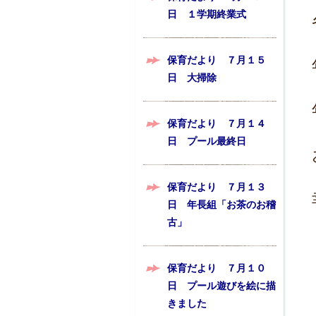
日 １学期終業式
保育だより ７月１５
日 大掃除
保育だより ７月１４
日 プール最終日
保育だより ７月１３
日 年長組「お茶のお稽
古」
保育だより ７月１０
日 プール遊びを絵に描
きました