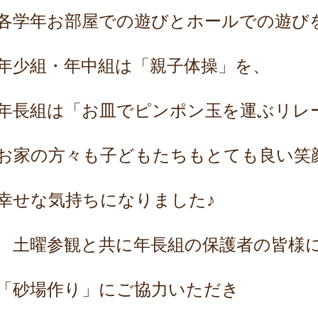
各学年お部屋での遊びとホールでの遊び
年少組・年中組は「親子体操」を、
年長組は「お皿でピンポン玉を運ぶリレ
お家の方々も子どもたちもとても良い笑
幸せな気持ちになりました♪
土曜参観と共に年長組の保護者の皆様
「砂場作り」にご協力いただき