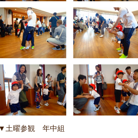
▼土曜参観 年中組