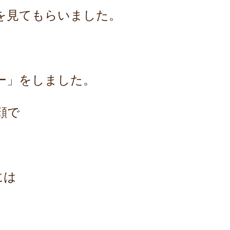
を見てもらいました。
ー」をしました。
顔で
には