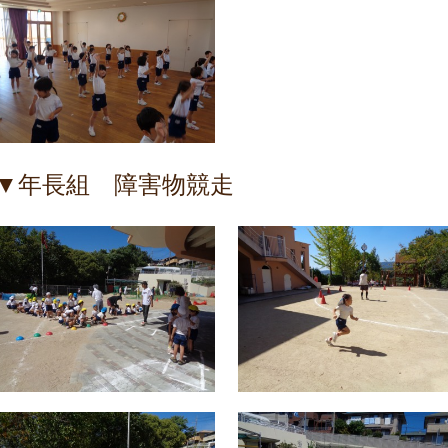
▼年長組 障害物競走