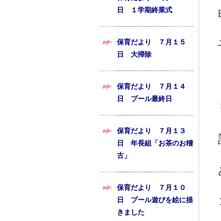
日 １学期終業式
保育だより ７月１５
日 大掃除
保育だより ７月１４
日 プール最終日
保育だより ７月１３
日 年長組「お茶のお稽
古」
保育だより ７月１０
日 プール遊びを絵に描
きました