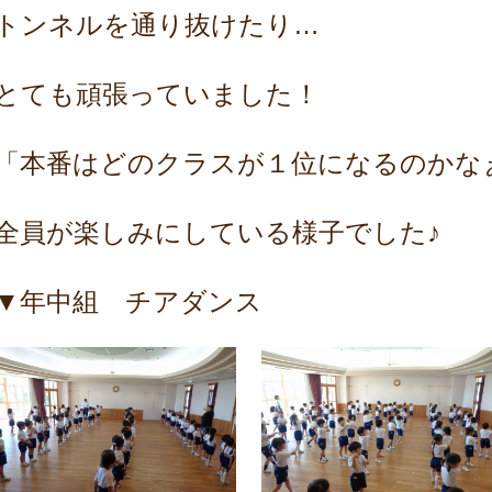
トンネルを通り抜けたり…
とても頑張っていました！
「本番はどのクラスが１位になるのかな
全員が楽しみにしている様子でした♪
▼年中組 チアダンス