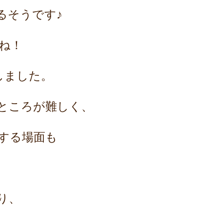
るそうです♪
ね！
しました。
ところが難しく、
する場面も
り、