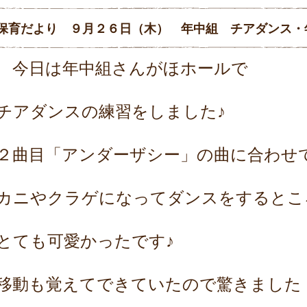
保育だより ９月２６日（木） 年中組 チアダンス・
今日は年中組さんがほホールで
チアダンスの練習をしました♪
２曲目「アンダーザシー」の曲に合わせ
カニやクラゲになってダンスをするとこ
とても可愛かったです♪
移動も覚えてできていたので驚きました