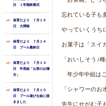
日 １学期終業式
忘れている子も
保育だより ７月１５
日 大掃除
やっていくうち
保育だより ７月１４
お菓子は「スイ
日 プール最終日
「おいしそう♪
保育だより ７月１３
日 年長組「お茶のお稽
年少年中組はこ
古」
「シャワーのお
保育だより ７月１０
日 プール遊びを絵に描
きました
先生にせがむ子