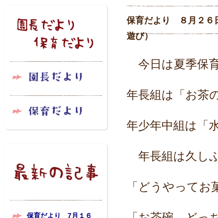
保育だより ８月２６
遊び）
今日は夏季保育
年長組は「お茶
年少年中組は「
年長組は久しぶ
「どうやってお
「お茶碗、どっ
保育だより 7月１６