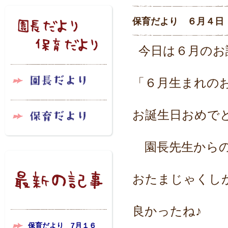
保育だより ６月４日
今日は６月のお
「６月生まれの
お誕生日おめで
園長先生からの
おたまじゃくし
良かったね♪
保育だより 7月１６