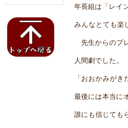
年長組は「レイ
みんなとても楽
先生からのプレ
人間劇でした。
「おおかみがき
最後には本当に
誰にも信じても