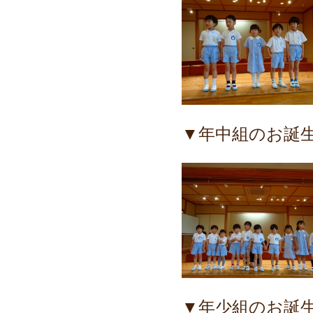
▼年中組のお誕
▼年少組のお誕