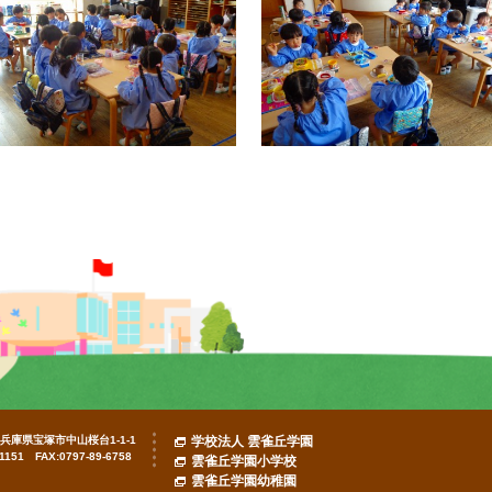
7 兵庫県宝塚市中山桜台1-1-1
学校法人 雲雀丘学園
-1151 FAX:0797-89-6758
雲雀丘学園小学校
雲雀丘学園幼稚園