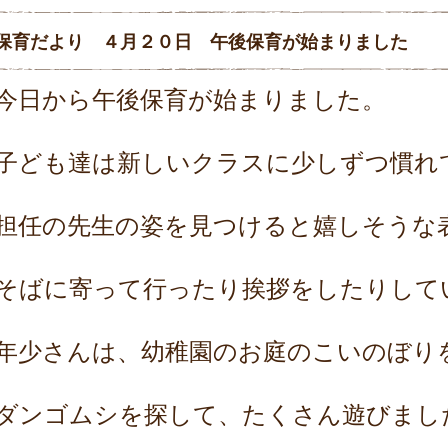
保育だより ４月２０日 午後保育が始まりました
今日から午後保育が始まりました。
子ども達は新しいクラスに少しずつ慣れ
担任の先生の姿を見つけると嬉しそうな
そばに寄って行ったり挨拶をしたりして
年少さんは、幼稚園のお庭のこいのぼり
ダンゴムシを探して、たくさん遊びまし