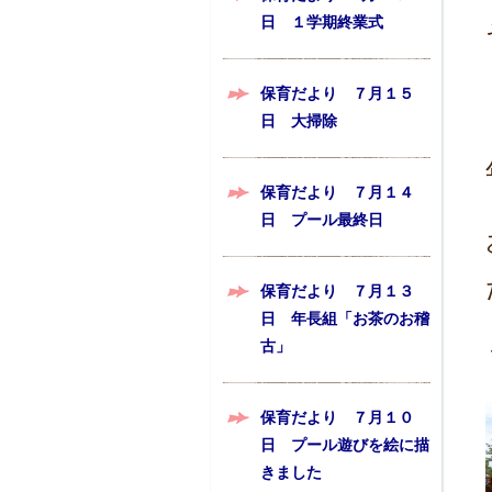
日 １学期終業式
保育だより ７月１５
日 大掃除
保育だより ７月１４
日 プール最終日
保育だより ７月１３
日 年長組「お茶のお稽
古」
保育だより ７月１０
日 プール遊びを絵に描
きました