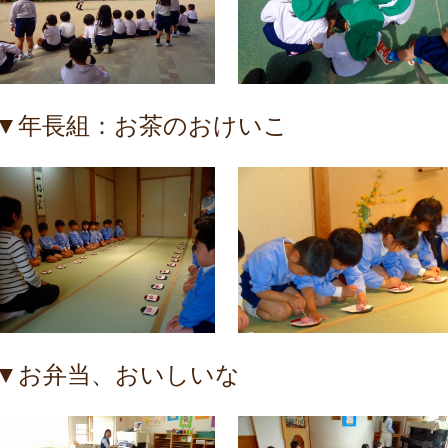
▼年長組：お茶のおけいこ
▼お弁当、おいしいな