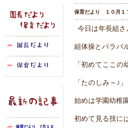
保育だより １０月１
今日は年長組さ
組体操とパラバ
「初めてここの
「たのしみ～♪
始めは学園幼稚
初めて見る技に
保育だより 7月１６