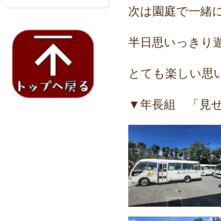
次は園庭で一緒
半日思いっきり
とても楽しい思
▼年長組 「見