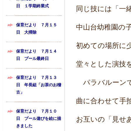
日 １学期終業式
同じ技には「一
保育だより ７月１５
中山台幼稚園の
日 大掃除
初めての場所に
保育だより ７月１４
日 プール最終日
堂々とした演技
保育だより ７月１３
パラバルーンで
日 年長組「お茶のお稽
古」
曲に合わせて手
保育だより ７月１０
お互いの「見せ
日 プール遊びを絵に描
きました