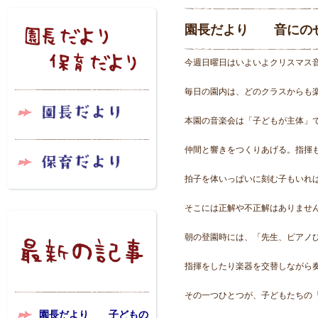
園長だより 音にのせ
今週日曜日はいよいよクリスマス
毎日の園内は、どのクラスからも
本園の音楽会は「子どもが主体」
仲間と響きをつくりあげる。指揮
拍子を体いっぱいに刻む子もいれ
そこには正解や不正解はありませ
朝の登園時には、「先生、ピアノ
指揮をしたり楽器を交替しながら
その一つひとつが、子どもたちの
園長だより 子どもの