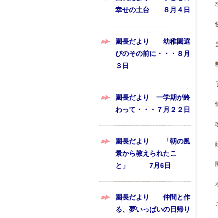
幸せの土台 ８月４日
園長だより 幼稚園選
びのその前に・・・８月
３日
園長だより 一学期が終
わって・・・７月２２日
園長だより 「朝の風
景から教えられたこ
と」 7月6日
園長だより 仲間と作
る、夢いっぱいの日帰り