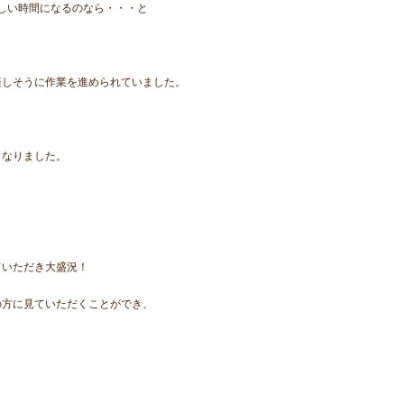
楽しい時間になるのなら・・・と
楽しそうに作業を進められていました。
となりました。
ていただき大盛況！
の方に見ていただくことができ、