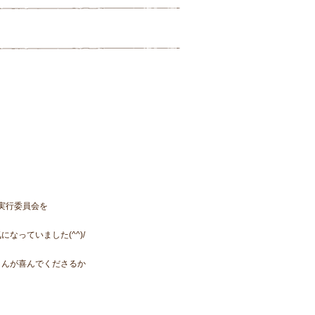
実行委員会を
っていました(^^)/
さんが喜んでくださるか