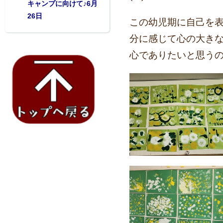
キャンプに向けて♪6月
26日
この幼児期に自己を
分に感じて心の大き
心でありたいと思う