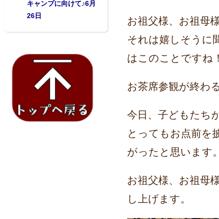
キャンプに向けて♪6月
26日
お祖父様、お祖母
それは嬉しそうに
はこのことですね
お茶席参観が終わ
今日、子どもたち
とってもお点前を
がったと思います
お祖父様、お祖母
し上げます。