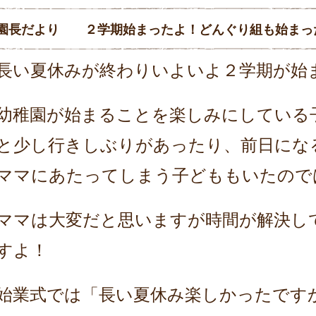
園長だより ２学期始まったよ！どんぐり組も始まっ
長い夏休みが終わりいよいよ２学期が始
幼稚園が始まることを楽しみにしている
と少し行きしぶりがあったり、
前日にな
ママにあたってしまう子どももいたので
ママは大変だと思いますが時間が解決し
すよ！
始業式では「長い夏休み楽しかったです