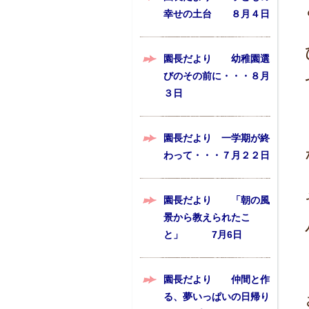
幸せの土台 ８月４日
園長だより 幼稚園選
びのその前に・・・８月
３日
園長だより 一学期が終
わって・・・７月２２日
園長だより 「朝の風
景から教えられたこ
と」 7月6日
園長だより 仲間と作
る、夢いっぱいの日帰り