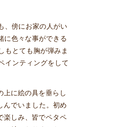
。
も、傍にお家の人がい
緒に色々な事ができる
しもとても胸が弾みま
ペインティングをして
の上に絵の具を垂らし
しんでいました。初め
で楽しみ、皆でペタペ