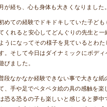
月が経ち、心も身体も大きくなりました
初めての経験でドキドキしていた子ども
てくれると安心して
どんぐりの先生と一
ようになってその様子を見ていると
わた
す。そして今日はダイナミックにボディ
遊びました。
普段なかなか経験できない事で大きな紙
て、手や足でペタペタ絵の具の感触を
楽
は恐る恐るの子も楽しいと感じると夢中