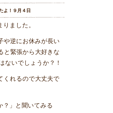
たよ！９月４日
まりました。
子や逆にお休みが長い
ると緊張から大好きな
はないでしょうか？！
てくれるので大丈夫で
か？」と聞いてみる