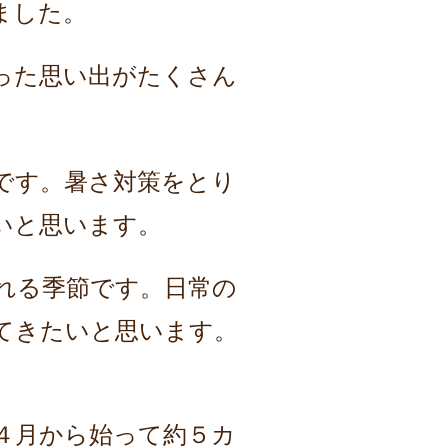
ました。
った思い出がたくさん
です。暑さ対策をとり
いと思います。
れる季節です。日常の
てきたいと思います。
４月から始って約５カ