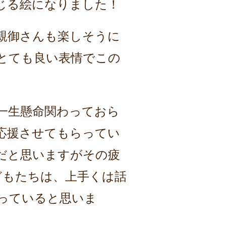
じる絵になりました！
親御さんも楽しそうに
とても良い表情でこの
一生懸命関わっておら
応援させてもらってい
だと思いますが
その疲
どもたちは、上手くは話
っていると思いま