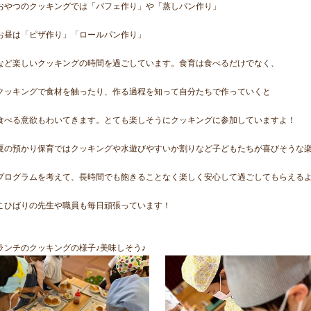
おやつのクッキングでは「パフェ作り」や「蒸しパン作り」
お昼は「ピザ作り」「ロールパン作り」
など楽しいクッキングの時間を過ごしています。食育は食べるだけでなく、
クッキングで食材を触ったり、作る過程を知って自分たちで作っていくと
食べる意欲もわいてきます。とても楽しそうにクッキングに参加していますよ！
夏の預かり保育ではクッキングや水遊びやすいか割りなど子どもたちが喜びそうな
プログラムを考えて、長時間でも飽きることなく楽しく安心して過ごしてもらえる
こひばりの先生や職員も毎日頑張っています！
ランチのクッキングの様子♪美味しそう♪