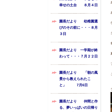
幸せの土台 ８月４日
園長だより 幼稚園選
びのその前に・・・８月
３日
園長だより 一学期が終
わって・・・７月２２日
園長だより 「朝の風
景から教えられたこ
と」 7月6日
園長だより 仲間と作
る、夢いっぱいの日帰り