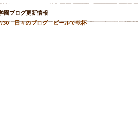
学園ブログ更新情報
7/30 日々のブログ ビールで乾杯