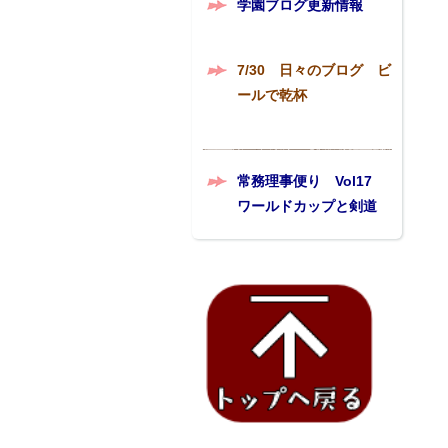
学園ブログ更新情報
7/30 日々のブログ ビ
ールで乾杯
常務理事便り Vol17
ワールドカップと剣道