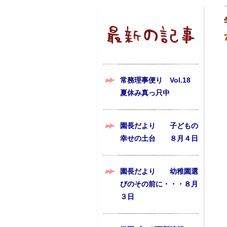
常務理事便り Vol.18
夏休み真っ只中
園長だより 子どもの
幸せの土台 ８月４日
園長だより 幼稚園選
びのその前に・・・８月
３日