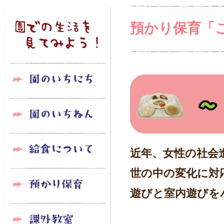
預かり保育「
近年、女性の社会
世の中の変化に対
遊びと室内遊びを