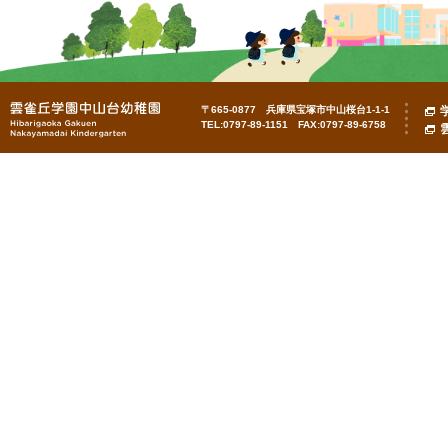
〒665-0877 兵庫県宝塚市中山桜台1-1-1
TEL:0797-89-1151 FAX:0797-89-6758