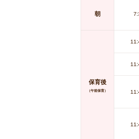
朝
7
11
11
保育後
（午前保育）
11
11