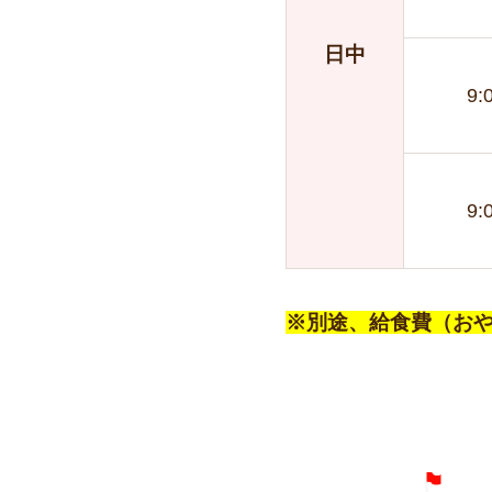
日中
9:
9:
※別途、給食費（おや