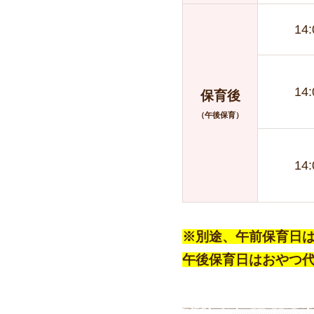
14
14
保育後
（午後保育）
14
※別途、午前保育日は
午後保育日はおやつ代