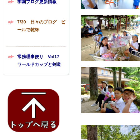
学園ブログ更新情報
7/30 日々のブログ ビ
ールで乾杯
常務理事便り Vol17
ワールドカップと剣道