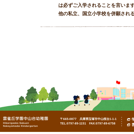
は必ずご入学されることを言いま
他の私立、国立小学校を併願され
〒665-0877 兵庫県宝塚市中山桜台1-1-1
TEL:0797-89-1151 FAX:0797-89-6758