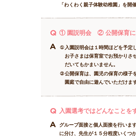
「わくわく親子体験幼稚園」を開
① 園説明会 ② 公開保育
①
入園説明会は１時間ほどを予定
お子さまは保育室でお預かりさ
だいてもかまいません。
②
公開保育は、園児の保育の様子
園庭で自由に遊んでいただけま
入園選考ではどんなことを
グループ面接と個人面接を行いま
に分け、先生が１５分程度いくつ