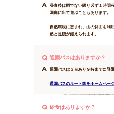
昼食後は雨でない限り必ず１時間
園庭に出て遊ぶこともあります。
自然環境に恵まれ、山の斜面を利
然と足腰が鍛えられます。
通園バスはありますか？
通園バスは３台あり９時までに登
通園バスのルート図をホームペー
給食はありますか？