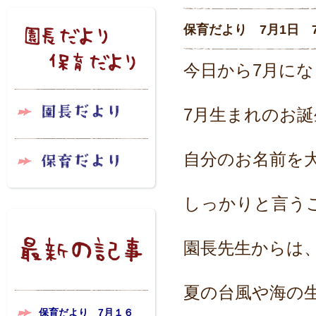
保育だより 7月1日 
今日から7月に
7月生まれのお
自分のお名前を
しっかりと言う
園長先生からは
夏の台風や海の
保育だより 7月１６