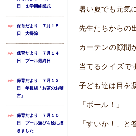
日 １学期終業式
暑い夏でも元気
保育だより ７月１５
先生たちからの
日 大掃除
カーテンの隙間
保育だより ７月１４
日 プール最終日
当てるクイズで
保育だより ７月１３
子ども達は目を
日 年長組「お茶のお稽
古」
「ボール！」
保育だより ７月１０
「すいか！」と
日 プール遊びを絵に描
きました