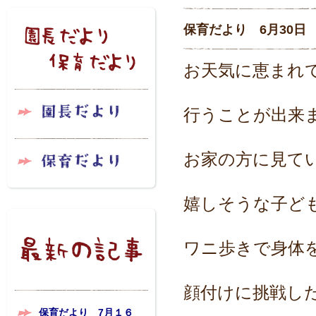
保育だより 6月30日
お天気に恵まれ
行うことが出来
お家の方に見て
嬉しそうな子ど
ワニ歩きで身体
顔付けに挑戦し
保育だより 7月１６