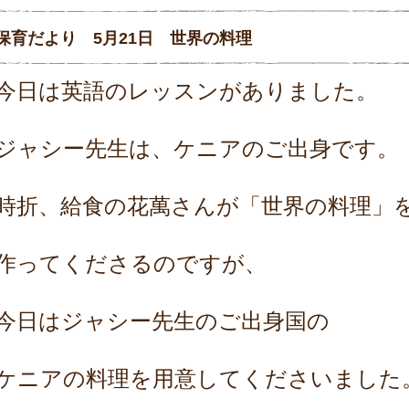
保育だより 5月21日 世界の料理
今日は英語のレッスンがありました。
ジャシー先生は、ケニアのご出身です。
時折、給食の花萬さんが「世界の料理」
作ってくださるのですが、
今日はジャシー先生のご出身国の
ケニアの料理を用意してくださいました