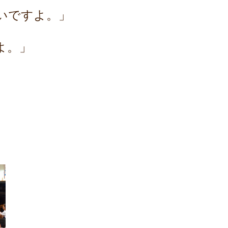
いですよ。」
よ。」