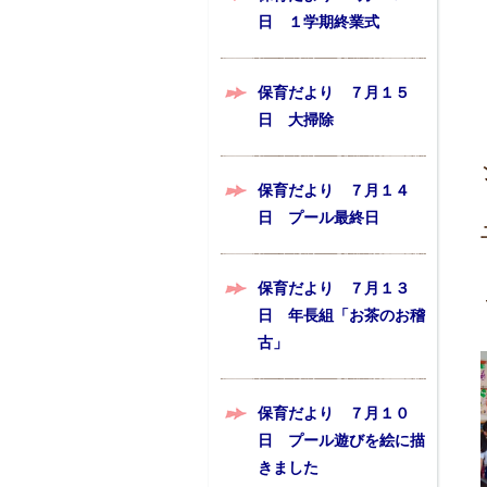
日 １学期終業式
保育だより ７月１５
日 大掃除
保育だより ７月１４
日 プール最終日
保育だより ７月１３
日 年長組「お茶のお稽
古」
保育だより ７月１０
日 プール遊びを絵に描
きました