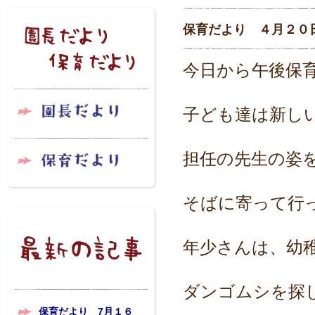
保育だより ４月２０
今日から午後保
子ども達は新し
担任の先生の姿
そばに寄って行
年少さんは、幼
ダンゴムシを探
保育だより 7月１６