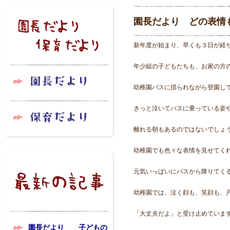
園長だより どの表情
新年度が始まり、早くも３日が経
年少組の子どもたちも、お家の方
幼稚園バスに揺られながら登園し
きっと泣いてバスに乗っている姿
離れる朝もあるのではないでしょ
幼稚園でも色々な表情を見せてく
元気いっぱいにバスから降りてく
幼稚園では、泣く顔も、笑顔も、
「大丈夫だよ」と受け止めていま
園長だより 子どもの