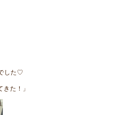
でした♡
てきた！」