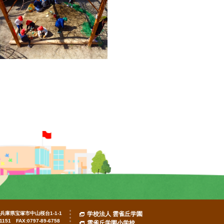
7 兵庫県宝塚市中山桜台1-1-1
学校法人 雲雀丘学園
-1151 FAX:0797-89-6758
雲雀丘学園小学校