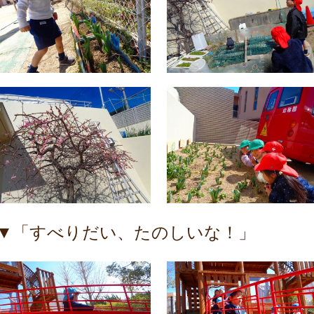
▼「すべりだい、たのしいな！」