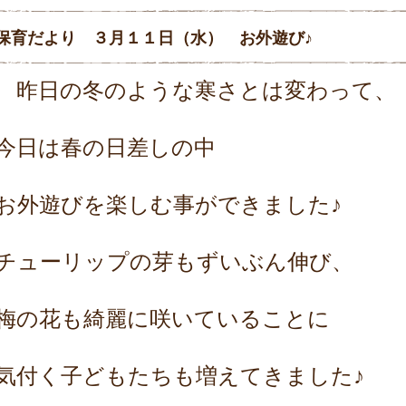
保育だより ３月１１日（水） お外遊び♪
昨日の冬のような寒さとは変わって、
今日は春の日差しの中
お外遊びを楽しむ事ができました♪
チューリップの芽もずいぶん伸び、
梅の花も綺麗に咲いていることに
気付く子どもたちも増えてきました♪