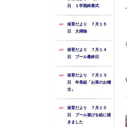
日 １学期終業式
保育だより ７月１５
日 大掃除
保育だより ７月１４
日 プール最終日
保育だより ７月１３
日 年長組「お茶のお稽
古」
保育だより ７月１０
日 プール遊びを絵に描
きました