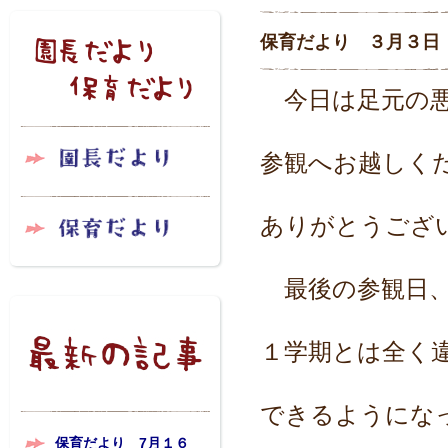
保育だより ３月３日
今日は足元の悪
参観へお越しく
ありがとうござ
最後の参観日、
１学期とは全く
できるようにな
保育だより 7月１６