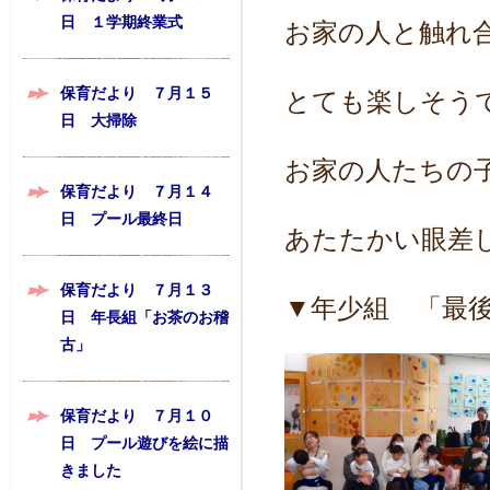
日 １学期終業式
お家の人と触れ
保育だより ７月１５
とても楽しそう
日 大掃除
お家の人たちの
保育だより ７月１４
日 プール最終日
あたたかい眼差
保育だより ７月１３
▼年少組 「最
日 年長組「お茶のお稽
古」
保育だより ７月１０
日 プール遊びを絵に描
きました