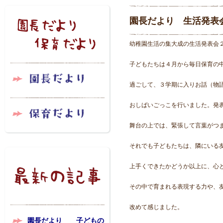
園長だより 生活発表
幼稚園生活の集大成の生活発表会
子どもたちは４月から毎日保育の
過ごして、３学期に入りお話（物
おしばいごっこを行いました。発
舞台の上では、緊張して言葉がつ
それでも子どもたちは、隣にいる
上手くできたかどうか以上に、心
その中で育まれる表現する力や、
改めて感じました。
園長だより 子どもの