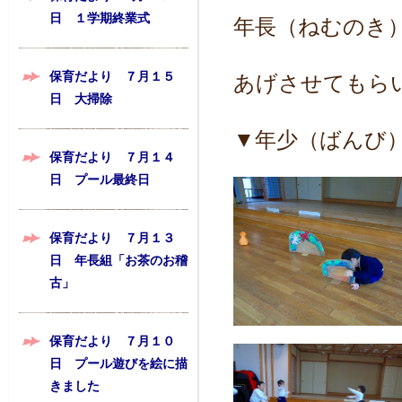
日 １学期終業式
年長（ねむのき
保育だより ７月１５
あげさせてもら
日 大掃除
▼年少（ばんび
保育だより ７月１４
日 プール最終日
保育だより ７月１３
日 年長組「お茶のお稽
古」
保育だより ７月１０
日 プール遊びを絵に描
きました