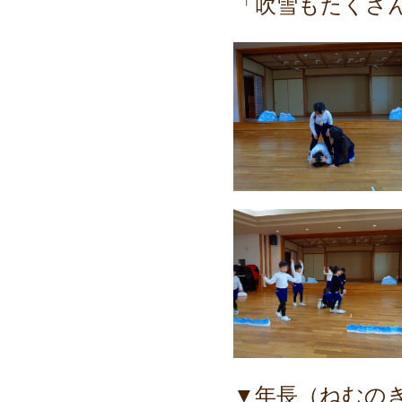
「吹雪もたくさ
▼年長（ねむの