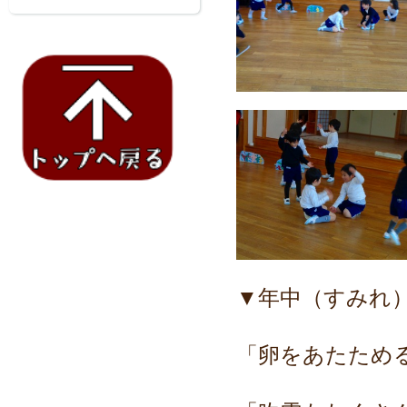
▼年中（すみれ
「卵をあたため