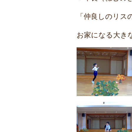
「仲良しのリス
お家になる大き