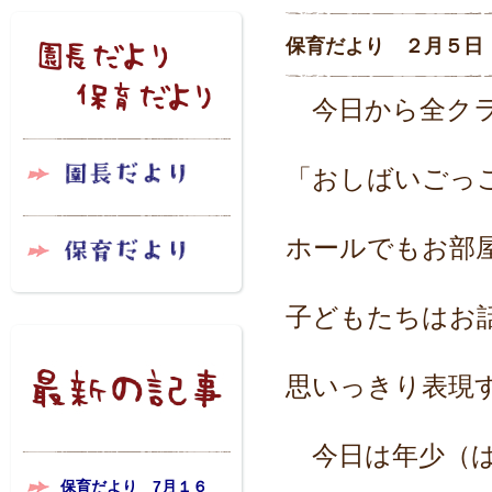
保育だより ２月５日
今日から全クラ
「おしばいごっ
ホールでもお部
子どもたちはお
思いっきり表現
今日は年少（ば
保育だより 7月１６